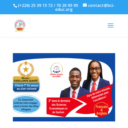
(+226) 25 39 15 72 / 70 20 95 95
contact@bci-
educ.org