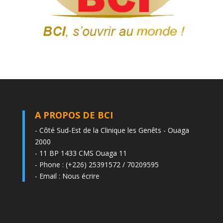
A PROPOS DE BCI
- Côté Sud-Est de la Clinique les Genêts - Ouaga
2000
- 11 BP 1433 CMS Ouaga 11
- Phone : (+226) 25391572 / 70209595
- Email :
Nous écrire