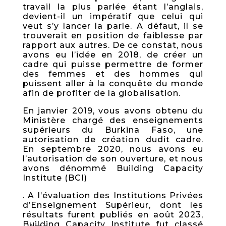
travail la plus parlée étant l’anglais,
devient-il un impératif que celui qui
veut s’y lancer la parle. A défaut, il se
trouverait en position de faiblesse par
rapport aux autres. De ce constat, nous
avons eu l’idée en 2018, de créer un
cadre qui puisse permettre de former
des femmes et des hommes qui
puissent aller à la conquête du monde
afin de profiter de la globalisation.
En janvier 2019, vous avons obtenu du
Ministère chargé des enseignements
supérieurs du Burkina Faso, une
autorisation de création dudit cadre.
En septembre 2020, nous avons eu
l’autorisation de son ouverture, et nous
avons dénommé Building Capacity
Institute (BCI)
. A l’évaluation des Institutions Privées
d’Enseignement Supérieur, dont les
résultats furent publiés en août 2023,
Building Capacity Institute fut classé