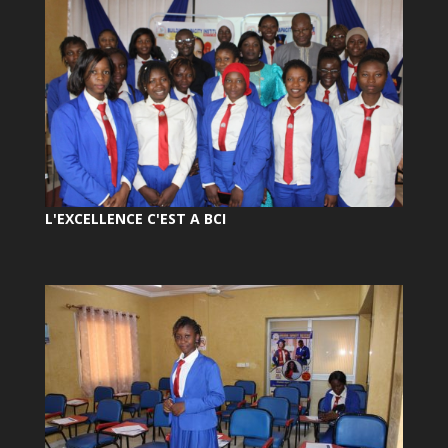
L'EXCELLENCE C'EST A BCI