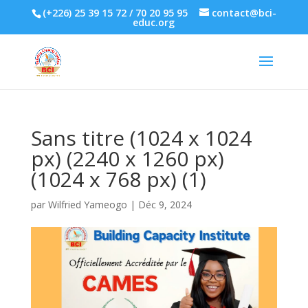
(+226) 25 39 15 72 / 70 20 95 95
contact@bci-
educ.org
Sans titre (1024 x 1024
px) (2240 x 1260 px)
(1024 x 768 px) (1)
par
Wilfried Yameogo
|
Déc 9, 2024